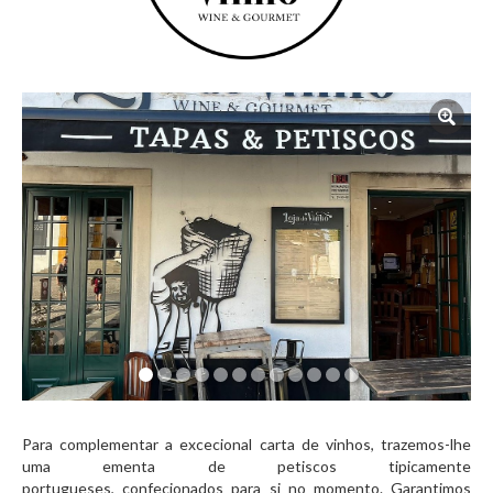
Para complementar a excecional carta de vinhos, trazemos-lhe
uma ementa de petiscos tipicamente
portugueses,
confecionados
para si no momento. Garantimos