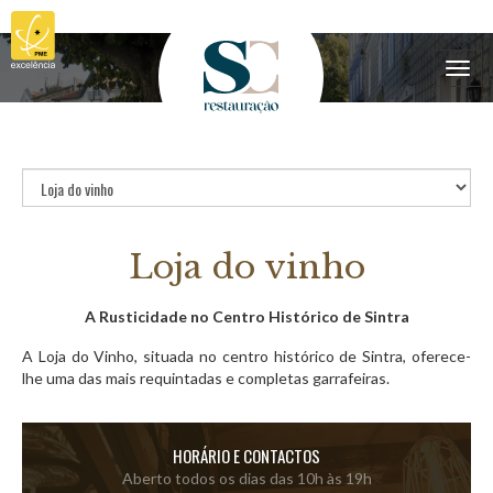
Menu
Loja do vinho
A Rusticidade no Centro Histórico de Sintra
A Loja do Vinho, situada no centro
histórico
de Sintra, oferece-
lhe uma das mais requintadas e completas garrafeiras.
HORÁRIO E CONTACTOS
Aberto todos os dias das 10h às 19h