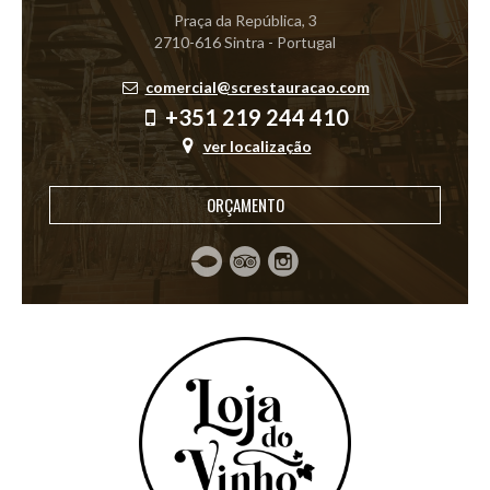
Praça da República, 3
2710-616 Sintra - Portugal
comercial@screstauracao.com
+351 219 244 410
ver localização
ORÇAMENTO